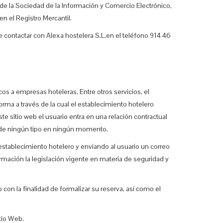
s de la Sociedad de la Información y Comercio Electrónico,
en el Registro Mercantil.
 contactar con Alexa hostelera S.L.en el teléfono 914 46
s a empresas hoteleras. Entre otros servicios, el
rma a través de la cual el establecimiento hotelero
te sitio web el usuario entra en una relación contractual
eb de ningún tipo en ningún momento.
establecimiento hotelero y enviando al usuario un correo
mación la legislación vigente en materia de seguridad y
o con la finalidad de formalizar su reserva, así como el
itio Web.