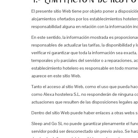
El presente sitio Web tiene por objeto poner a disposició
alojamientos ofertados por los establecimientos hotelero
responsabilidad alguna en relación con la información in
En este sentido, la información mostrada es proporcionad
responsables de actualizar las tarifas, la disponibilidad
verificar ni garantizar que toda la información sea exact
temporales y/o parciales del servidor o a reparaciones, a
establecimiento hotelero es responsable en todo momento d
aparece en este sitio Web.
Tanto el acceso al sitio Web, como el uso que pueda hace
como Alexa hostelera S.L. no responderán de ninguna co
actuaciones que resulten de las disposiciones legales ap
Dentro del sitio Web puede haber enlaces a otras webs sob
Sleep and Go SL no puede garantizar plenamente el funci
servidor podrá ser desconectado sin previo aviso. Se ha