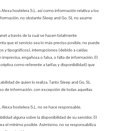
 Alexa hostelera S.L. así como información relativa a los
a información, no obstante Sleep and Go, SL no asume
anet a través de la cual se hacen totalmente
tenta que el servicio sea lo más preciso posible, no puede
s y tipográficos), interrupciones (debido a caídas
 imprecisa, engañosa o falsa, o falta de información. El
riptiva como referente a tarifas y disponibilidad) que
bilidad de quien lo realiza. Tanto Sleep and Go, SL
so de información, con excepción de todas aquellas
o, Alexa hostelera S.L. no se hace responsable.
idad alguna sobre la disponibilidad de su servidor. El
sea el mínimo posible. Asimismo, no se responsabiliza