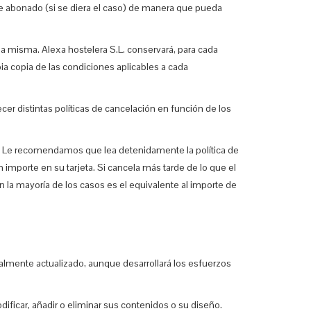
orte abonado (si se diera el caso) de manera que pueda
 la misma. Alexa hostelera S.L. conservará, para cada
pia copia de las condiciones aplicables a cada
ecer distintas políticas de cancelación en función de los
ia. Le recomendamos que lea detenidamente la política de
 importe en su tarjeta. Si cancela más tarde de lo que el
n la mayoría de los casos es el equivalente al importe de
otalmente actualizado, aunque desarrollará los esfuerzos
odificar, añadir o eliminar sus contenidos o su diseño.