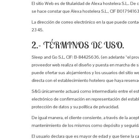
El sitio Web es de titularidad de Alexa hostelera S.L.. De
se hace constar que Alexa hostelera S.L., CIF B01794163, 
La dirección de correo electrónico en la que puede cont
23 45.
2.- TÉRMINOS DE USO.
Sleep and Go S.L, CIF:
B-84425636,
(en adelante “el pro
proveedor web realiza el diseño y puesta en marcha de si
puede ofertar sus alojamientos y los usuarios del sitio we
directa con el establecimiento hotelero que haya reserva
S&G únicamente actuará como intermediario entre el estab
electrónico de confirmación en representación del estab
protección de datos y su política de privacidad.
De igual manera, el cliente consiente, a través de la acept
mantenimiento de los mismos como depósito y seguridad
El usuario declara que es mayor de edad y que tiene la cap