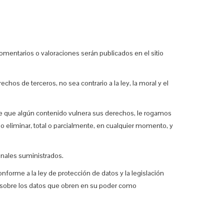
omentarios o valoraciones serán publicados en el sitio
hos de terceros, no sea contrario a la ley, la moral y el
dere que algún contenido vulnera sus derechos, le rogamos
 o eliminar, total o parcialmente, en cualquier momento, y
onales suministrados.
nforme a la ley de protección de datos y la legislación
e sobre los datos que obren en su poder como