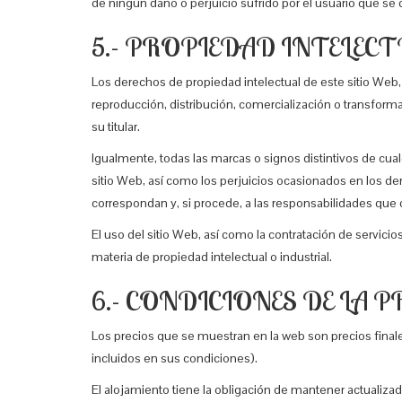
de ningún daño o perjuicio sufrido por el usuario que se 
5.- PROPIEDAD INTELECT
Los derechos de propiedad intelectual de este sitio Web, 
reproducción, distribución, comercialización o transform
su titular.
Igualmente, todas las marcas o signos distintivos de cual
sitio Web, así como los perjuicios ocasionados en los de
correspondan y, si procede, a las responsabilidades que d
El uso del sitio Web, así como la contratación de servic
materia de propiedad intelectual o industrial.
6.- CONDICIONES DE LA 
Los precios que se muestran en la web son precios finale
incluidos en sus condiciones).
El alojamiento tiene la obligación de mantener actualiz