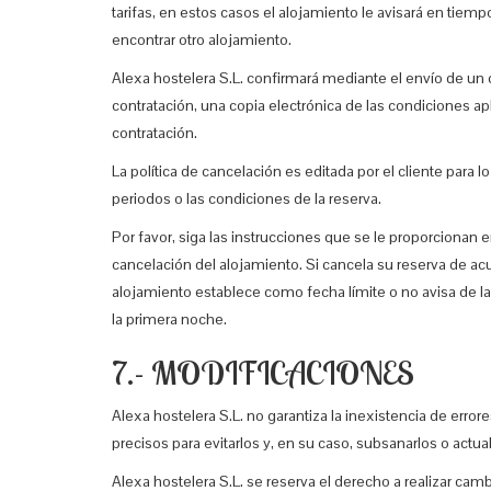
tarifas, en estos casos el alojamiento le avisará en tiem
encontrar otro alojamiento.
Alexa hostelera S.L. confirmará mediante el envío de un c
contratación, una copia electrónica de las condiciones ap
contratación.
La política de cancelación es editada por el cliente para 
periodos o las condiciones de la reserva.
Por favor, siga las instrucciones que se le proporciona
cancelación del alojamiento. Si cancela su reserva de acu
alojamiento establece como fecha límite o no avisa de la 
la primera noche.
7.- MODIFICACIONES
Alexa hostelera S.L. no garantiza la inexistencia de erro
precisos para evitarlos y, en su caso, subsanarlos o actua
Alexa hostelera S.L. se reserva el derecho a realizar cambi