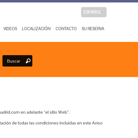
ESPAÑOL
VIDEOS
LOCALIZACIÓN
CONTACTO
SU RESERVA
Buscar
madrid.com en adelante “el sitio Web”.
eptación de todas las condiciones incluidas en este Aviso