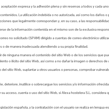
a la aceptación expresa y la adhesión plena y sin reservas a todos y cada u
s contenidos. La utilización indebida o no autorizada, así como los daño
 acciones que legalmente correspondan y, en su caso, a las responsabilidad
rse de la información contenida en el mismo son de la exclusiva responsab
correo no solicitado (SPAM) dirigido a cuentas de correo electrónico utiliz
les o de manera inadecuada atendiendo a su propia finalidad.
ribuir de ninguna manera el contenido del sitio Web o de los servicios que 
nto o ilícito del sitio Web, así como a no dañar la imagen o derechos de A
 del sitio Web, suplantar a otros usuarios o personas, comprobar vulnerabi
, deteriore, inutilice o sobrecargue los servicios y/o información ofrecida
r su acceso, cuenta o uso del sitio Web, si Alexa hostelera S.L. considera
islación española, y la contratación con el usuario se realiza en lengua e